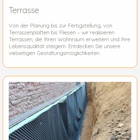
Terrasse
Von der Planung bis zur Fertigstellung, von
Terrassenplatten bis Fliesen – wir realisieren
Terrassen, die Ihren Wohnraum erweitern und Ihre
Lebensqualität steigern. Entdecken Sie unsere
vielseitigen Gestaltungsmöglichkeiten.