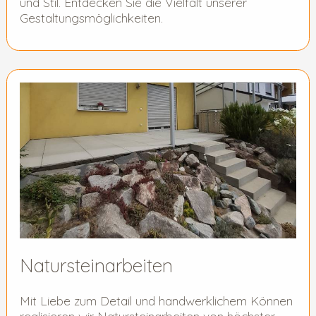
und Stil. Entdecken Sie die Vielfalt unserer
Gestaltungsmöglichkeiten.
Natursteinarbeiten
Mit Liebe zum Detail und handwerklichem Können
realisieren wir Natursteinarbeiten von höchster