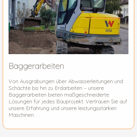
Baggerarbeiten
Von Ausgrabungen über Abwasserleitungen und
Schächte bis hin zu Erdarbeiten – unsere
Baggerarbeiten bieten maßgeschneiderte
Lösungen für jedes Bauprojekt. Vertrauen Sie auf
unsere Erfahrung und unsere leistungsstarken
Maschinen.