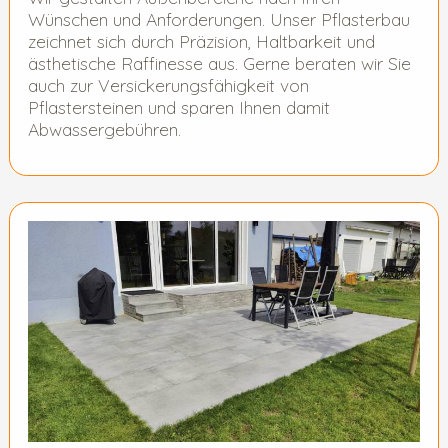
Wünschen und Anforderungen. Unser Pflasterbau
zeichnet sich durch Präzision, Haltbarkeit und
ästhetische Raffinesse aus. Gerne beraten wir Sie
auch zur Versickerungsfähigkeit von
Pflastersteinen und sparen Ihnen damit
Abwassergebühren.