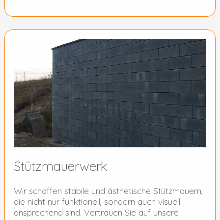
Stützmauerwerk
Wir schaffen stabile und ästhetische Stützmauern,
die nicht nur funktionell, sondern auch visuell
ansprechend sind. Vertrauen Sie auf unsere